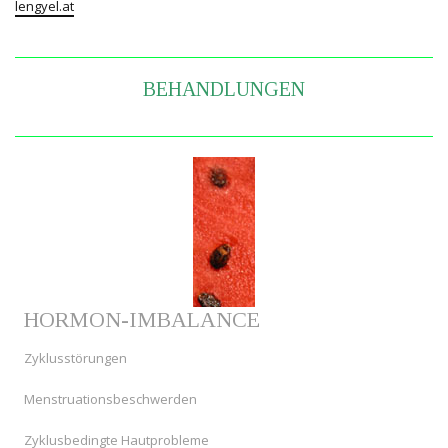
lengyel.at
BEHANDLUNGEN
HORMON-IMBALANCE
Zyklusstörungen
Menstruationsbeschwerden
Zyklusbedingte Hautprobleme