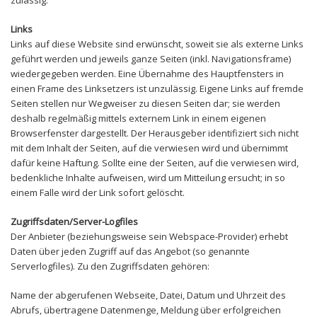
zulässig.
Links
Links auf diese Website sind erwünscht, soweit sie als externe Links
geführt werden und jeweils ganze Seiten (inkl. Navigationsframe)
wiedergegeben werden. Eine Übernahme des Hauptfensters in
einen Frame des Linksetzers ist unzulässig. Eigene Links auf fremde
Seiten stellen nur Wegweiser zu diesen Seiten dar; sie werden
deshalb regelmäßig mittels externem Link in einem eigenen
Browserfenster dargestellt. Der Herausgeber identifiziert sich nicht
mit dem Inhalt der Seiten, auf die verwiesen wird und übernimmt
dafür keine Haftung. Sollte eine der Seiten, auf die verwiesen wird,
bedenkliche Inhalte aufweisen, wird um Mitteilung ersucht; in so
einem Falle wird der Link sofort gelöscht.
Zugriffsdaten/Server-Logfiles
Der Anbieter (beziehungsweise sein Webspace-Provider) erhebt
Daten über jeden Zugriff auf das Angebot (so genannte
Serverlogfiles). Zu den Zugriffsdaten gehören:
Name der abgerufenen Webseite, Datei, Datum und Uhrzeit des
Abrufs, übertragene Datenmenge, Meldung über erfolgreichen