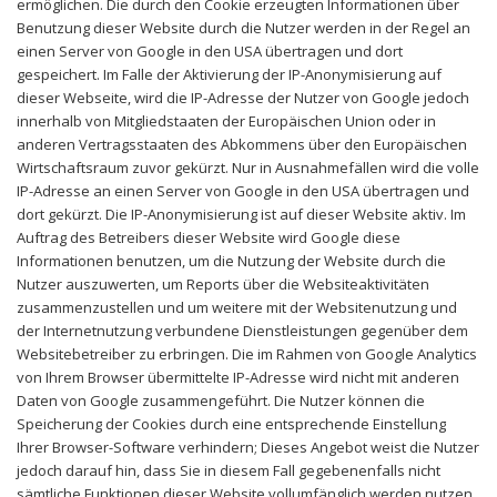
ermöglichen. Die durch den Cookie erzeugten Informationen über
Benutzung dieser Website durch die Nutzer werden in der Regel an
einen Server von Google in den USA übertragen und dort
gespeichert. Im Falle der Aktivierung der IP-Anonymisierung auf
dieser Webseite, wird die IP-Adresse der Nutzer von Google jedoch
innerhalb von Mitgliedstaaten der Europäischen Union oder in
anderen Vertragsstaaten des Abkommens über den Europäischen
Wirtschaftsraum zuvor gekürzt. Nur in Ausnahmefällen wird die volle
IP-Adresse an einen Server von Google in den USA übertragen und
dort gekürzt. Die IP-Anonymisierung ist auf dieser Website aktiv. Im
Auftrag des Betreibers dieser Website wird Google diese
Informationen benutzen, um die Nutzung der Website durch die
Nutzer auszuwerten, um Reports über die Websiteaktivitäten
zusammenzustellen und um weitere mit der Websitenutzung und
der Internetnutzung verbundene Dienstleistungen gegenüber dem
Websitebetreiber zu erbringen. Die im Rahmen von Google Analytics
von Ihrem Browser übermittelte IP-Adresse wird nicht mit anderen
Daten von Google zusammengeführt. Die Nutzer können die
Speicherung der Cookies durch eine entsprechende Einstellung
Ihrer Browser-Software verhindern; Dieses Angebot weist die Nutzer
jedoch darauf hin, dass Sie in diesem Fall gegebenenfalls nicht
sämtliche Funktionen dieser Website vollumfänglich werden nutzen