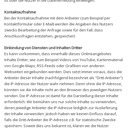
ist oder die Nutzer in die Datenerhebung einwilligen.
Kontaktaufnahme
Bei der Kontaktaufnahme mit dem Anbieter (zum Beispiel per
Kontaktformular oder E-Mail) werden die Angaben des Nutzers
zwecks Bearbeitung der Anfrage sowie für den Fall, dass
Anschlussfragen entstehen, gespeichert.
Einbindung von Diensten und Inhalten Dritter
Es kann vorkommen, dass innerhalb dieses Onlineangebotes
Inhalte Dritter, wie zum Beispiel Videos von YouTube, Kartenmaterial
von Google-Maps, RSS-Feeds oder Grafiken von anderen
Webseiten eingebunden werden. Dies setzt immer voraus, dass die
Anbieter dieser Inhalte (nachfolgend bezeichnet als "Dritt-Anbieter")
die IP-Adresse der Nutzer wahr nehmen. Denn ohne die IP-Adresse,
könnten sie die Inhalte nicht an den Browser des jeweiligen Nutzers
senden. Die IP-Adresse ist damit für die Darstellung dieser Inhalte
erforderlich. Wir bemühen uns nur solche Inhalte zu verwenden,
deren jeweilige Anbieter die IP-Adresse lediglich zur Auslieferung
der Inhalte verwenden. Jedoch haben wir keinen Einfluss darauf,
falls die Dritt-Anbieter die IP-Adresse z.B. für statistische Zwecke
speichern. Soweit dies uns bekannt ist, klären wir die Nutzer